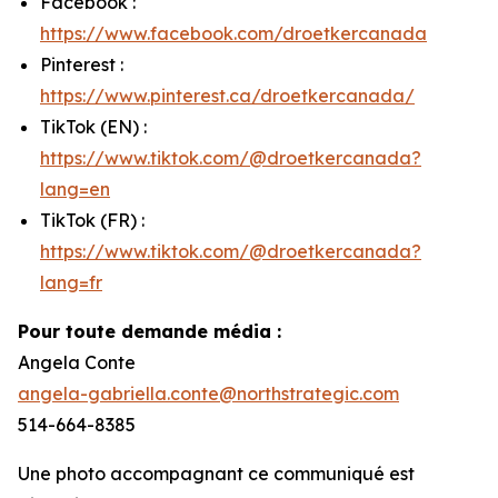
Facebook :
https://www.facebook.com/droetkercanada
Pinterest :
https://www.pinterest.ca/droetkercanada/
TikTok (EN) :
https://www.tiktok.com/@droetkercanada?
lang=en
TikTok (FR) :
https://www.tiktok.com/@droetkercanada?
lang=fr
Pour toute demande média :
Angela Conte
angela-gabriella.conte@northstrategic.com
514-664-8385
Une photo accompagnant ce communiqué est