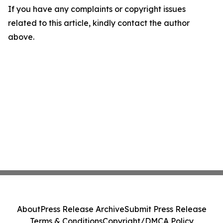
If you have any complaints or copyright issues
related to this article, kindly contact the author
above.
About
Press Release Archive
Submit Press Release
Terms & Conditions
Copyright/DMCA Policy