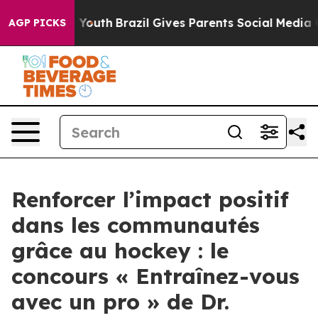
rms to Youth
Brazil Gives Parents Social Media Control
AGP PICKS
Renforcer l’impact positif
dans les communautés
grâce au hockey : le
concours « Entraînez-vous
avec un pro » de Dr.